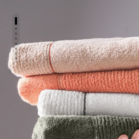
Slayt 1 göster
Slayt 2 göster
Slayt 3 göster
Slayt 4 göster
Slayt 5 göster
Slayt 6 göster
Slayt 7 göster
Slayt 8 göster