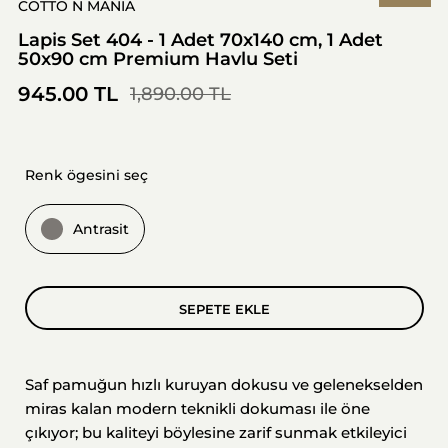
COTTO N MANIA
Lapis Set 404 - 1 Adet 70x140 cm, 1 Adet
50x90 cm Premium Havlu Seti
945.00 TL
1,890.00 TL
Renk ögesini seç
Antrasit
SEPETE EKLE
Saf pamuğun hızlı kuruyan dokusu ve gelenekselden
miras kalan modern teknikli dokuması ile öne
çıkıyor; bu kaliteyi böylesine zarif sunmak etkileyici