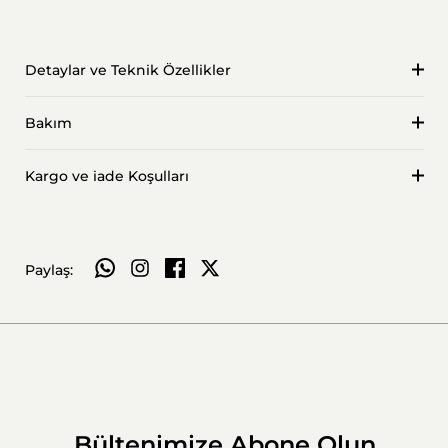
Detaylar ve Teknik Özellikler
Bakım
Kargo ve iade Koşulları
WhatsApp ile paylaş
Paylaş:
Bültenimize Abone Olun