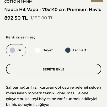
COTTO N MANIA
Nauta Hit Vapo - 70x140 cm Premium Havlu
892.50 TL
1,190.00 TL
Renk ögesini seç
Gri
Beyaz
Lacivert
SEPETE EKLE
Saf pamuğun hızlı kuruyan dokusu ve gelenekselden
miras kalan modern teknikli dokuması ile öne
çıkıyor; bu kaliteyi böylesine zarif sunmak etkileyici
bir his deneyimi sağlıyor.