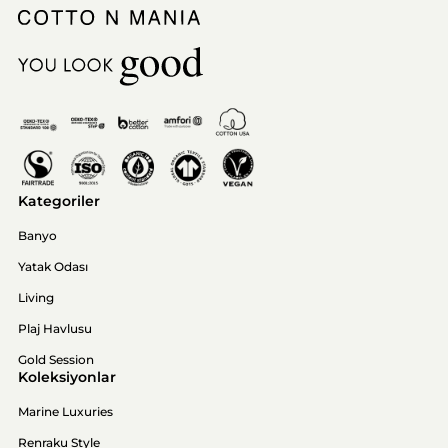
Kategoriler
Banyo
Yatak Odası
Living
Plaj Havlusu
Gold Session
Koleksiyonlar
Marine Luxuries
Renraku Style