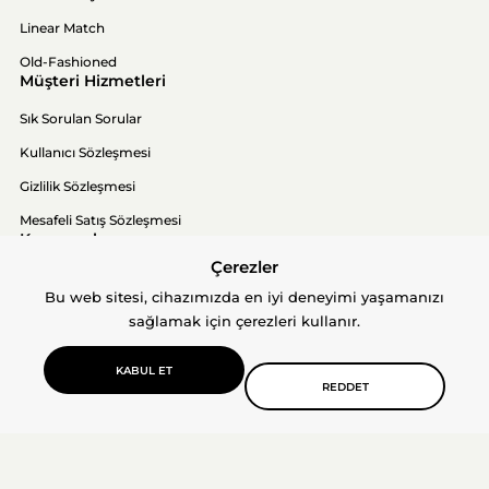
Linear Match
Old-Fashioned
Müşteri Hizmetleri
Sık Sorulan Sorular
Kullanıcı Sözleşmesi
Gizlilik Sözleşmesi
Mesafeli Satış Sözleşmesi
Kurumsal
Çerezler
Hakkımızda
Bu web sitesi, cihazımızda en iyi deneyimi yaşamanızı
İletişim
sağlamak için çerezleri kullanır.
KABUL ET
REDDET
© 2026 Cotto N Mania. Tüm hakları saklıdır.