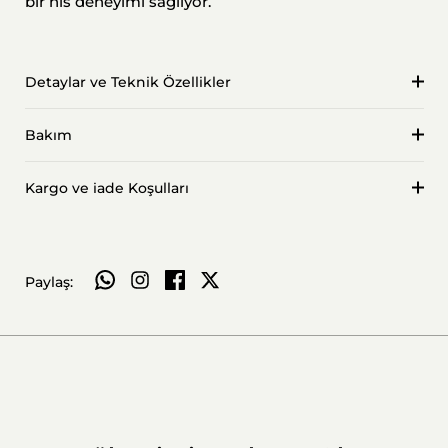
bir his deneyimi sağlıyor.
Detaylar ve Teknik Özellikler
Bakım
Kargo ve iade Koşulları
WhatsApp ile paylaş
Paylaş: