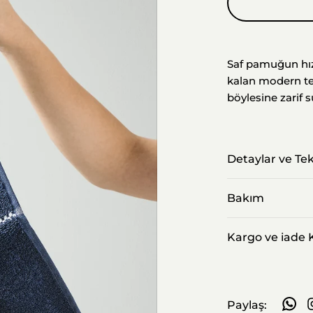
Saf pamuğun hız
kalan modern tek
böylesine zarif s
Detaylar ve Tek
Bakım
Kargo ve iade K
Paylaş:
Whats