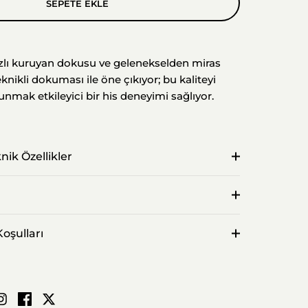
SEPETE EKLE
lı kuruyan dokusu ve gelenekselden miras
nikli dokuması ile öne çıkıyor; bu kaliteyi
unmak etkileyici bir his deneyimi sağlıyor.
nik Özellikler
oşulları
App ile paylaş