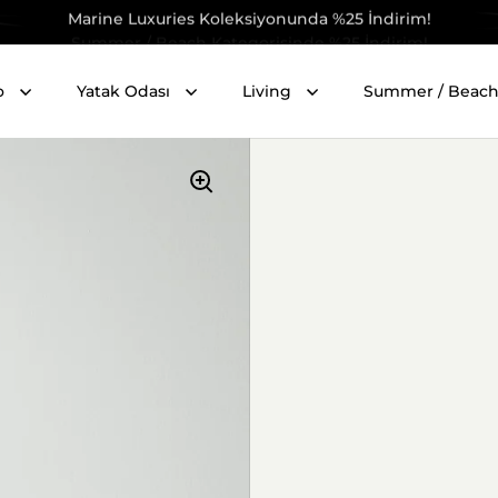
Summer / Beach Kategorisinde %25 İndirim!
o
Yatak Odası
Living
Summer / Beac