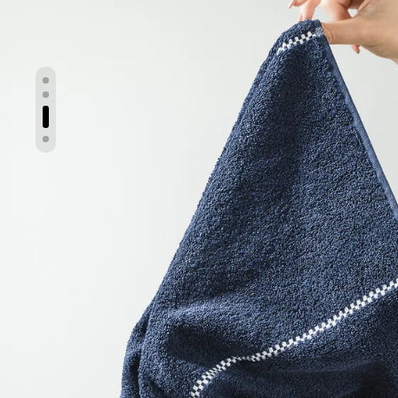
Slayt 1 göster
Slayt 2 göster
Slayt 3 göster
Slayt 4 göster