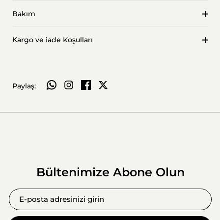
Bakım
Kargo ve iade Koşulları
WhatsApp ile paylaş
Paylaş:
Bültenimize Abone Olun