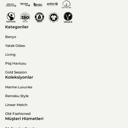
Kategoriler
Banyo
Yatak Odası
Living
Plaj Havlusu
Gold Session
Koleksiyonlar
Marine Luxuries
Renraku Style
Linear Match
Old-Fashioned
Müşteri Hizmetleri