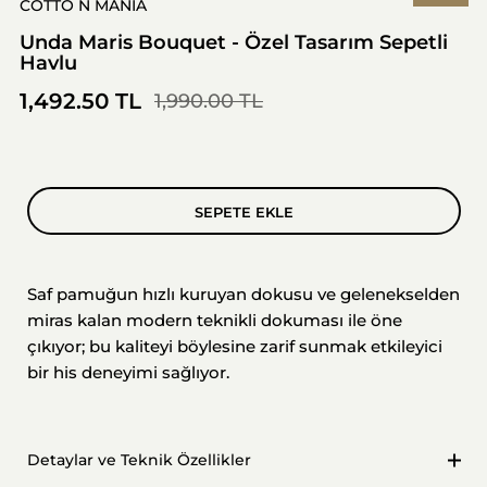
COTTO N MANIA
Unda Maris Bouquet - Özel Tasarım Sepetli
Havlu
1,492.50 TL
1,990.00 TL
SEPETE EKLE
Saf pamuğun hızlı kuruyan dokusu ve gelenekselden
miras kalan modern teknikli dokuması ile öne
çıkıyor; bu kaliteyi böylesine zarif sunmak etkileyici
bir his deneyimi sağlıyor.
Detaylar ve Teknik Özellikler