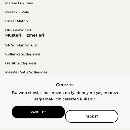
Marine Luxuries
Renraku Style
Linear Match
Old-Fashioned
Müşteri Hizmetleri
Sık Sorulan Sorular
Kullanıcı Sözleşmesi
Gizlilik Sözleşmesi
Mesafeli Satış Sözleşmesi
Kurumsal
Çerezler
Hakkımızda
Bu web sitesi, cihazımızda en iyi deneyimi yaşamanızı
İletişim
sağlamak için çerezleri kullanır.
KABUL ET
REDDET
© 2026 Cotto N Mania. Tüm hakları saklıdır.