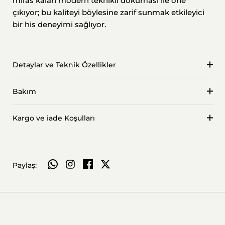
miras kalan modern teknikli dokuması ile öne
çıkıyor; bu kaliteyi böylesine zarif sunmak etkileyici
bir his deneyimi sağlıyor.
Detaylar ve Teknik Özellikler
Bakım
Kargo ve iade Koşulları
WhatsApp ile paylaş
Paylaş: