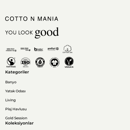
Kategoriler
Banyo
Yatak Odası
Living
Plaj Havlusu
Gold Session
Koleksiyonlar