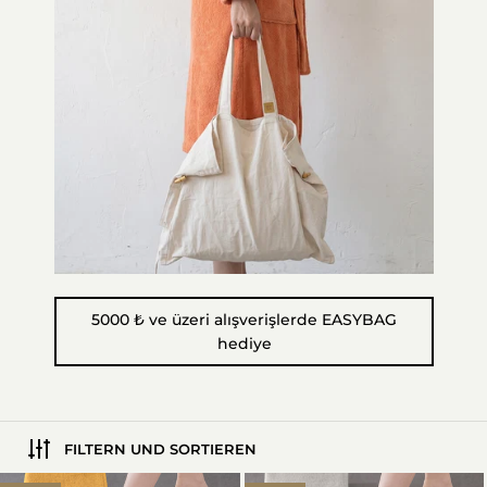
5000 ₺ ve üzeri alışverişlerde EASYBAG
hediye
FILTERN UND SORTIEREN
Pana Badematte 101 – Neuer T